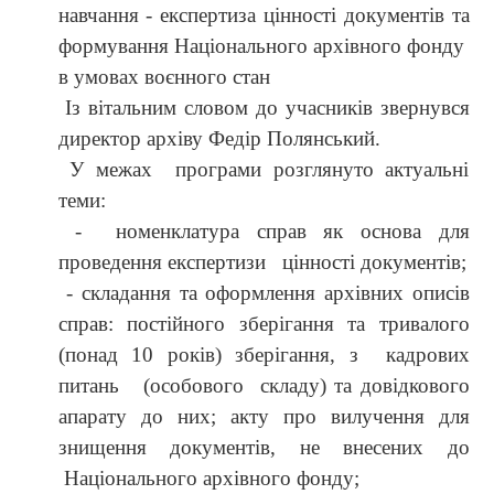
навчання - експертиза цінності документів та
формування Національного архівного фонду
в умовах воєнного стан
Із вітальним словом до учасників звернувся
директор архіву Федір Полянський.
У межах програми розглянуто актуальні
теми:
- номенклатура справ як основа для
проведення експертизи цінності документів;
- складання та оформлення архівних описів
справ: постійного зберігання та тривалого
(понад 10 років) зберігання, з кадрових
питань (особового складу) та довідкового
апарату до них; акту про вилучення для
знищення документів, не внесених до
Національного архівного фонду;