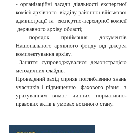
- організаційні засади діяльності експертної
комісії архівного відділу районної військової
адміністрації та експертно-перевірної комісії
державного архіву області;
- порядок приймання документів
Національного архівного фонду від джерел
комплектування архіву.
Заняття супроводжувалися демонстрацією
методичних слайдів.
Проведений захід сприяв поглибленню знань
учасників і підвищенню фахового рівня з
урахуванням вимог чинних нормативно-
правових актів в умовах воєнного стану.