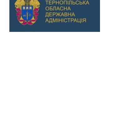
Previous
Next