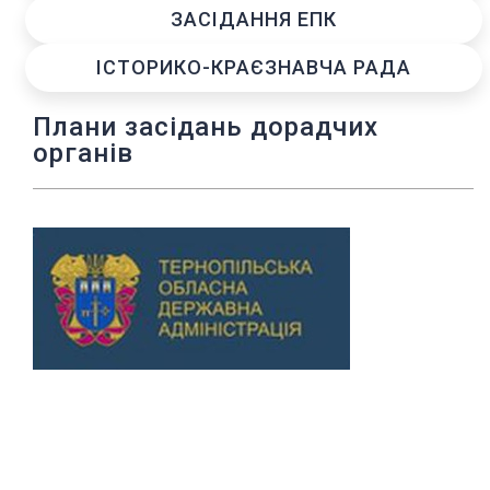
ЗАСІДАННЯ ЕПК
ІСТОРИКО-КРАЄЗНАВЧА РАДА
Плани засідань дорадчих
органів
Previous
Next