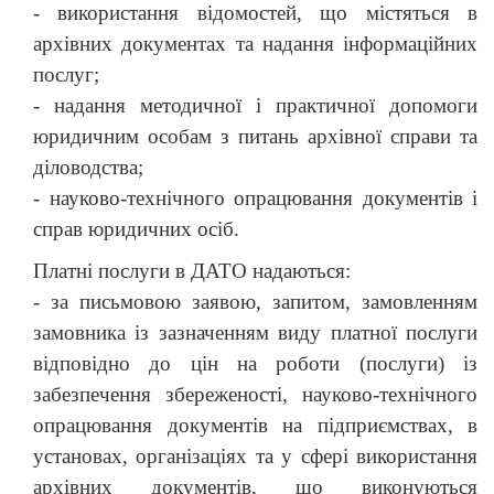
-
використання відомостей, що містяться в
архівних документах та надання інформаційних
послуг;
-
надання методичної і практичної допомоги
юридичним особам з питань архівної справи та
діловодства;
-
науково-технічного опрацювання документів і
справ юридичних осіб.
Платні послуги в ДАТО надаються:
-
за письмовою заявою, запитом, замовленням
замовника із зазначенням виду платної послуги
відповідно до цін на роботи (послуги) із
забезпечення збереженості, науково-технічного
опрацювання документів на підприємствах, в
установах, організаціях та у сфері використання
архівних документів, що виконуються