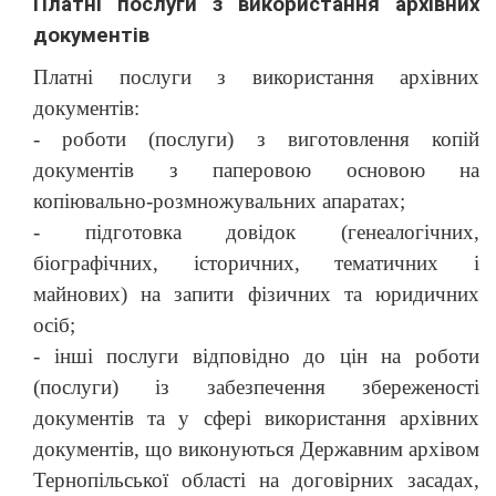
Платні послуги з використання архівних
документів
Платні послуги з використання архівних
документів:
- роботи (послуги) з виготовлення копій
документів з паперовою основою на
копіювально-розмножувальних апаратах;
-
підготовка довідок (генеалогічних,
біографічних, історичних, тематичних і
майнових) на запити фізичних та юридичних
осіб;
-
інші послуги відповідно до цін на роботи
(послуги) із забезпечення збереженості
документів та у сфері використання архівних
документів, що виконуються Державним архівом
Тернопільської області на договірних засадах,