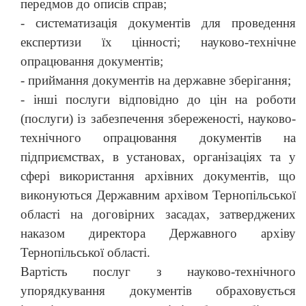
передмов до описів справ;
-
систематизація документів для проведення
експертизи їх цінності; науково-технічне
опрацювання документів;
-
приймання документів на державне зберігання;
-
інші послуги відповідно до цін на роботи
(послуги) із забезпечення збереженості, науково-
технічного опрацювання документів на
підприємствах, в установах, організаціях та у
сфері використання архівних документів, що
виконуються Державним архівом Тернопільської
області на договірних засадах, затверджених
наказом директора Державного архіву
Тернопільської області.
Вартість послуг з науково-технічного
упорядкування документів обраховується