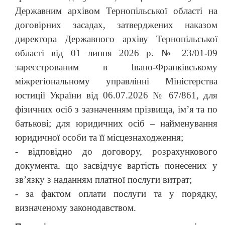
Державним архівом Тернопільської області на
договірних засадах, затверджених наказом
директора Державного архіву Тернопільської
області від 01 липня 2026 р. № 23/01-09
зареєстрованим в Івано-Франківському
міжрегіональному управлінні Міністерства
юстиції України від 06.07.2026 № 67/861, для
фізичних осіб з зазначенням прізвища, ім’я та по
батькові; для юридичних осіб – найменування
юридичної особи та її місцезнаходження;
-
відповідно до договору, розрахункового
документа, що засвідчує вартість понесених у
зв’язку з наданням платної послуги витрат;
-
за фактом оплати послуги та у порядку,
визначеному законодавством.