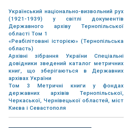
Український національно-визвольний рух
(1921-1939) у світлі документів
Державного архіву Тернопільської
області Том 1
«Реабілітовані історією» (Тернопільська
область)
Архівні зібрання України Спеціальні
довідники зведений каталог метричних
книг, що зберігаються в Державних
архівах України
Том 3 Метричні книги у фондах
державних архівів Тернопільської,
Черкаської, Чернівецької областей, міст
Києва і Севастополя