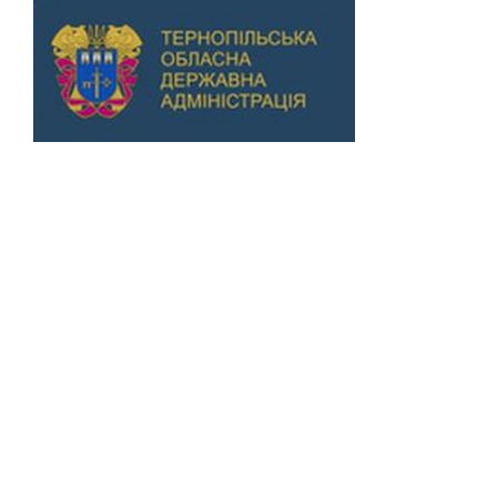
Previous
Next