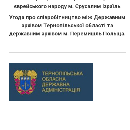
єврейського народу м. Єрусалим Ізраїль
Угода про співробітництво між Державним
архівом Тернопільської області та
державним архівом м. Перемишль Польща.
Previous
Next