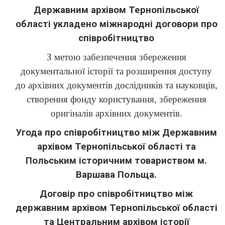
Державним архівом Тернопільської
області укладено міжнародні договори про
співробітництво
З метою забезпечення збереження
документальної історії та розширення доступу
до архівних документів дослідників та науковців,
створення фонду користування, збереження
оригіналів архівних документів.
Угода про співробітництво між Державним
архівом Тернопільської області та
Польським історичним товариством м.
Варшава Польща.
Договір про співробітництво між
державним архівом Тернопільської області
та Центральним архівом історії