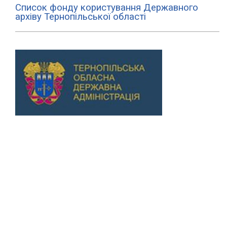
Список фонду користування Державного
архіву Тернопільської області
Previous
Next