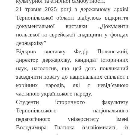
культурної та етнічної самобутності.
21 травня 2025 році в державному архіві
Тернопільської області відбулось відкриття
документальної виставки ,,Документи
польської та єврейської спадщини у фондах
держархівуˮ
Відкрив виставку Федір Полянський,
директор держархіву, кандидат історичних
наук, наголосив, що цей день покликаний
засвідчити повагу до національних спільнот і
корінних народів, які є невід’ємною
частиною українського народу.
Студенти історичного факультету
Тернопільського національного
педагогічного університету імені
Володимира Гнатюка ознайомились із