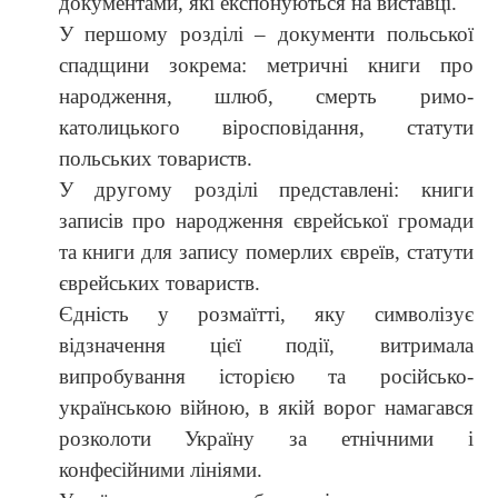
документами, які експонуються на виставці.
У першому розділі – документи польської
спадщини зокрема: метричні книги про
народження, шлюб, смерть римо-
католицького віросповідання, статути
польських товариств.
У другому розділі представлені: книги
записів про народження єврейської громади
та книги для запису померлих євреїв, статути
єврейських товариств.
Єдність у розмаїтті, яку символізує
відзначення цієї події, витримала
випробування історією та російсько-
українською війною, в якій ворог намагався
розколоти Україну за етнічними і
конфесійними лініями.