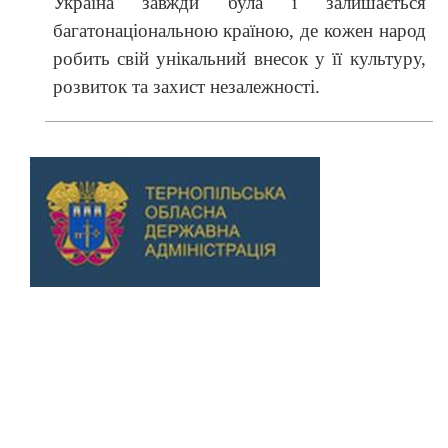
Україна завжди була і залишається
багатонаціональною країною, де кожен народ
робить свій унікальний внесок у її культуру,
розвиток та захист незалежності.
Previous
Next