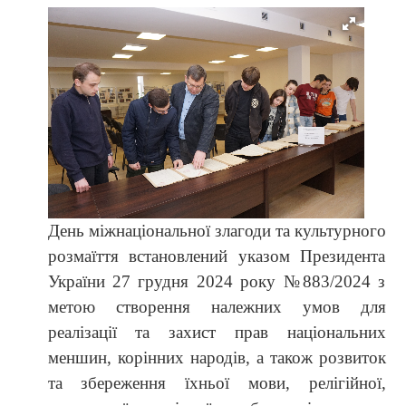
День міжнаціональної злагоди та культурного
розмаїття встановлений указом Президента
України 27 грудня 2024 року №883/2024 з
метою створення належних умов для
реалізації та захист прав національних
меншин, корінних народів, а також розвиток
та збереження їхньої мови, релігійної,